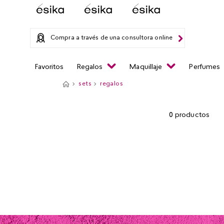
Compra a través de una consultora online
Favoritos
Regalos
Maquillaje
Perfumes
sets
regalos
0
productos