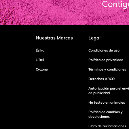
Nuestras Marcas
Legal
Ésika
Condiciones de uso
L'Bel
Política de privacidad
Cyzone
Términos y condiciones
Derechos ARCO
Autorización para el env
de publicidad
No testeo en animales
Política de cambios y
devoluciones
Libro de reclamaciones