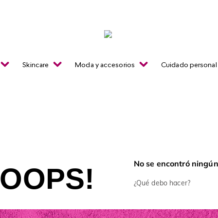
Skincare
Moda y accesorios
Cuidado personal
No se encontró ningún
OOPS!
¿Qué debo hacer?