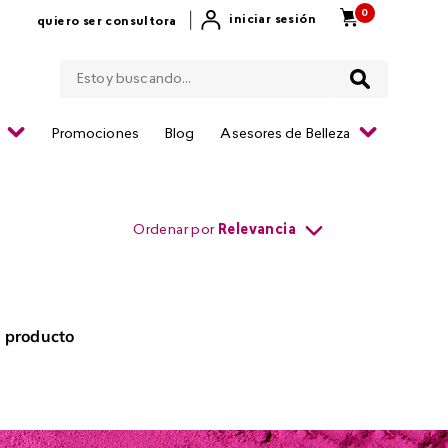
0
|
iniciar sesión
quiero ser consultora
Estoy buscando...
Promociones
Blog
Asesores de Belleza
Ordenar por
Relevancia
 producto